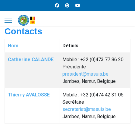
Contacts
Nom
Détails
Contacts,
Catherine CALANDE
Mobile : +32 (0)473 77 86 20
Présidente
president@masuis.be
Jambes, Namur, Belgique
Thierry AVALOSSE
Mobile : +32 (0)474 42 31 05
Secrétaire
secretariat@masuis.be
Jambes, Namur, Belgique